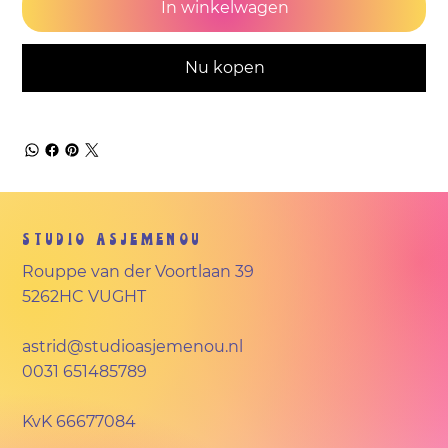
In winkelwagen
Nu kopen
Studio Asjemenou
Rouppe van der Voortlaan 39
5262HC VUGHT
astrid@studioasjemenou.nl
0031 651485789
KvK
66677084