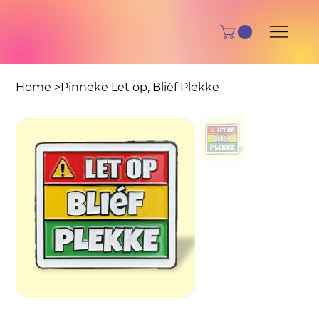
Home
>
Pinneke Let op, Bliéf Plekke