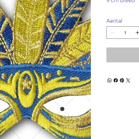
9 cm breed
Aantal