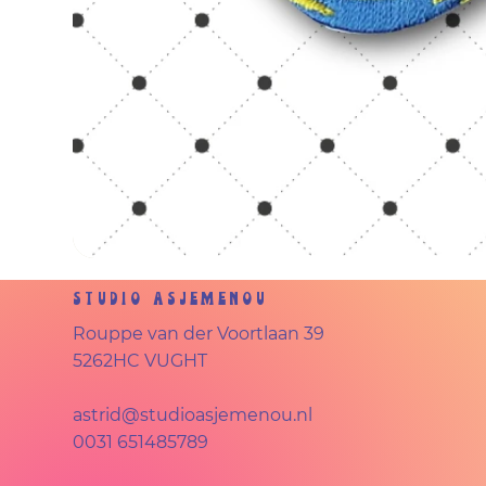
Studio Asjemenou
Rouppe van der Voortlaan 39
5262HC VUGHT
astrid@studioasjemenou.nl
0031 651485789