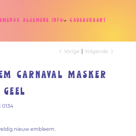
jemenou
Algemene info
Cadeaukaart
Vorige
Volgende
em carnaval masker
 Geel
Productcode
:
0134
0134
eldig nieuw embleem.