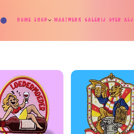
Home
Shop
Maatwerk
Galerij
Over As