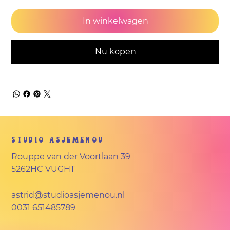
In winkelwagen
Nu kopen
Studio Asjemenou
Rouppe van der Voortlaan 39
5262HC VUGHT
astrid@studioasjemenou.nl
0031 651485789