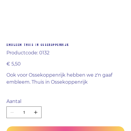
Embleem thuis in Ossekoppenrijk
Productcode
Productcode:
0132
0132
Prijs
€ 5,50
Ook voor Ossekoppenrijk hebben we z'n gaaf
embleem. Thuis in Ossekoppenrijk
Aantal