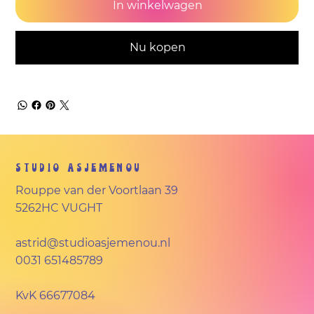
In winkelwagen
Nu kopen
Studio Asjemenou
Rouppe van der Voortlaan 39
5262HC VUGHT
astrid@studioasjemenou.nl
0031 651485789
KvK
66677084