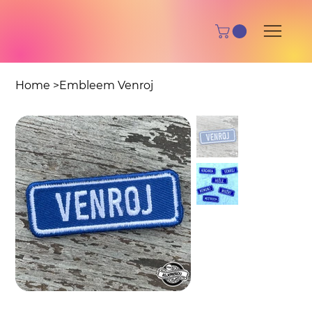
Home
>
Embleem Venroj