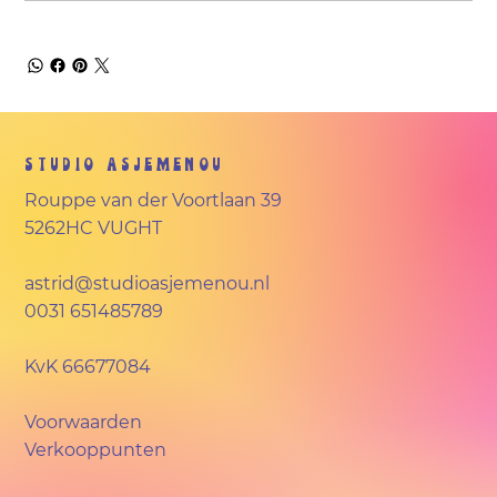
Studio Asjemenou
Rouppe van der Voortlaan 39
5262HC VUGHT
astrid@studioasjemenou.nl
0031 651485789
KvK
66677084
Voorwaarden
Verkooppunten