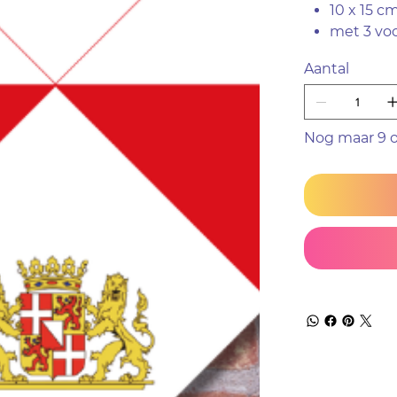
10 x 15 c
met 3 vo
Aantal
Nog maar 9 o