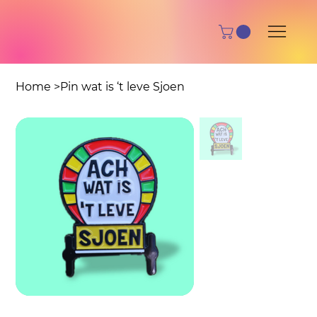
Home
>
Pin wat is ‘t leve Sjoen