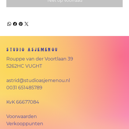
Niet op voorraad
Studio Asjemenou
Rouppe van der Voortlaan 39
5262HC VUGHT
astrid@studioasjemenou.nl
0031 651485789
KvK
66677084
Voorwaarden
Verkooppunten