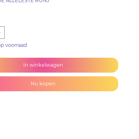
DE ALLELESTE RUNJ
p voorraad
In winkelwagen
Nu kopen