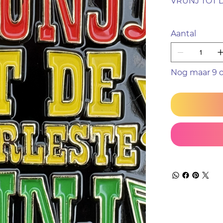
VRUNJ TOT 
Aantal
Nog maar 9 o