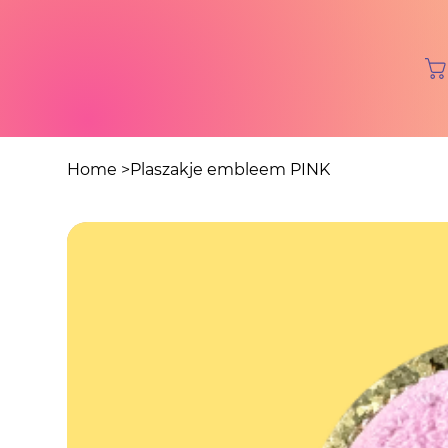
Home
>
Plaszakje embleem PINK