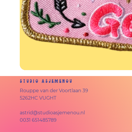
Studio Asjemenou
Rouppe van der Voortlaan 39
5262HC VUGHT
astrid@studioasjemenou.nl
0031 651485789