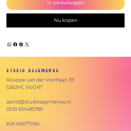
In winkelwagen
Nu kopen
Studio Asjemenou
Rouppe van der Voortlaan 39
5262HC VUGHT
astrid@studioasjemenou.nl
0031 651485789
KvK
66677084