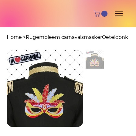
Home
>
Rugembleem carnavalsmaskerOeteldonk