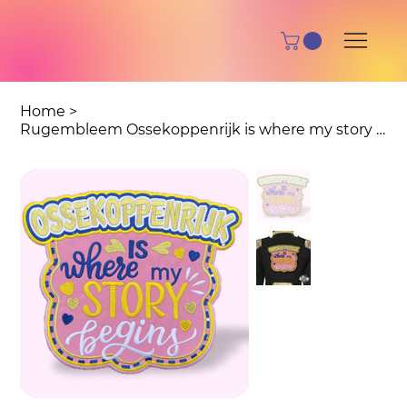
Home
>
Rugembleem Ossekoppenrijk is where my story begins